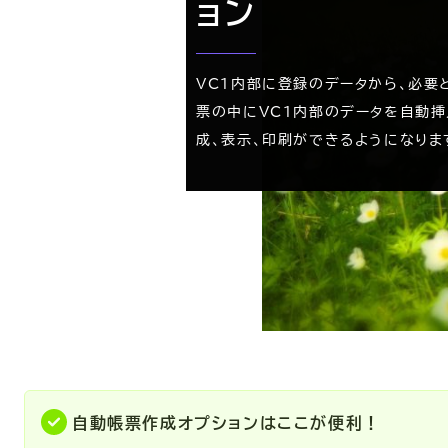
ョン
VC1内部に登録のデータから、必要と
票の中にVC1内部のデータを自動挿
成、表示、印刷ができるようになりま
自動帳票作成オプションはここが便利！