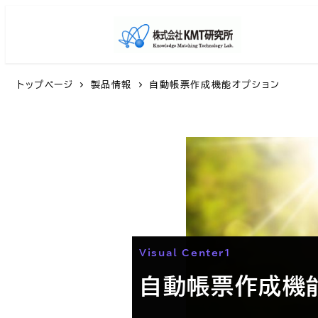
トップページ
製品情報
自動帳票作成機能オプション
Visual Center1
自動帳票作成機