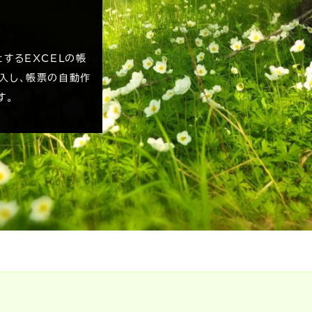
するEXCELの帳
入し、帳票の自動作
す。